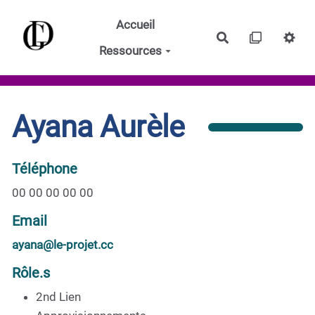
Aller au contenu principal
Accueil
Rechercher
Ressources
Ayana Aurèle
Téléphone
00 00 00 00 00
Email
ayana@le-projet.cc
Rôle.s
2nd Lien