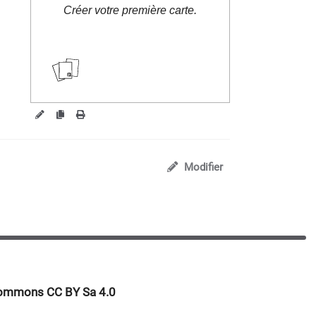
Créer votre première carte.
gouvernance-
dynamique.org/?DemarreR
Modifier
 commons CC BY Sa 4.0