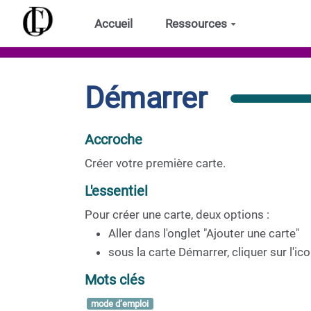
Aller au contenu principal
Accueil
Ressources
Démarrer
Accroche
Créer votre première carte.
L'essentiel
Pour créer une carte, deux options :
Aller dans l'onglet "Ajouter une carte"
sous la carte Démarrer, cliquer sur l'ic
Mots clés
mode d’emploi