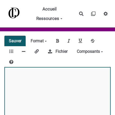
Aller au contenu principal
Accueil
Rechercher
Ressources
Sauver
Format
Fichier
Composants