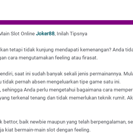
Main Slot Online
Joker88
, Inilah Tipsnya
n tetapi tidak kunjung mendapati kemenangan? Anda tidak p
an cara mengutamakan feeling atau firasat.
ri, saat ini sudah banyak sekali jenis permainannya. Mulai 
u tidak pernah absen mengeluarkan tipe game satu ini.
ah, sehingga Anda perlu mengetahui bagaimana cara memper
yang terkenal tenang dan tidak memerlukan teknik rumit. A
ak bettor, baik newbie maupun yang telah berpengalaman, s
aja kiat bermain-main slot dengan feeling.