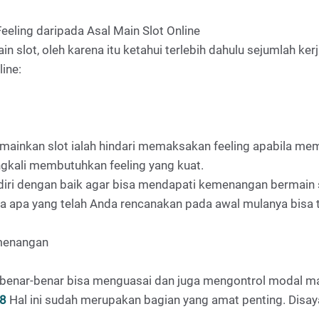
eling daripada Asal Main Slot Online
lot, oleh karena itu ketahui terlebih dahulu sejumlah ker
ine:
ainkan slot ialah hindari memaksakan feeling apabila me
gkali membutuhkan feeling yang kuat.
 diri dengan baik agar bisa mendapati kemenangan bermain s
ga apa yang telah Anda rencanakan pada awal mulanya bisa t
menangan
 benar-benar bisa menguasai dan juga mengontrol modal ma
8
Hal ini sudah merupakan bagian yang amat penting. Disa