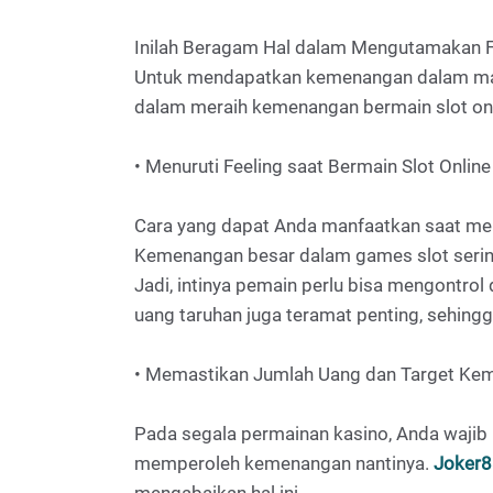
Inilah Beragam Hal dalam Mengutamakan Fe
Untuk mendapatkan kemenangan dalam main s
dalam meraih kemenangan bermain slot onl
• Menuruti Feeling saat Bermain Slot Online
Cara yang dapat Anda manfaatkan saat mem
Kemenangan besar dalam games slot serin
Jadi, intinya pemain perlu bisa mengontrol
uang taruhan juga teramat penting, sehing
• Memastikan Jumlah Uang dan Target Ke
Pada segala permainan kasino, Anda wajib
memperoleh kemenangan nantinya.
Joker8