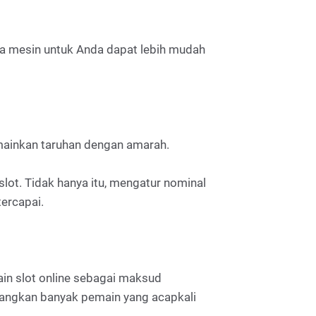
ja mesin untuk Anda dapat lebih mudah
mainkan taruhan dengan amarah.
lot. Tidak hanya itu, mengatur nominal
ercapai.
in slot online sebagai maksud
yangkan banyak pemain yang acapkali