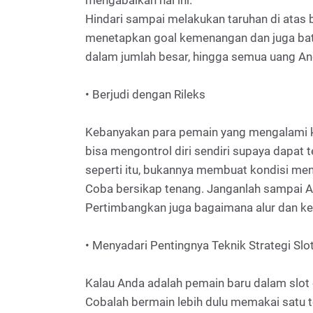
mengabaikan hal ini.
Hindari sampai melakukan taruhan di atas 
menetapkan goal kemenangan dan juga bat
dalam jumlah besar, hingga semua uang An
• Berjudi dengan Rileks
Kebanyakan para pemain yang mengalami ke
bisa mengontrol diri sendiri supaya dapat
seperti itu, bukannya membuat kondisi menj
Coba bersikap tenang. Janganlah sampai An
Pertimbangkan juga bagaimana alur dan kes
• Menyadari Pentingnya Teknik Strategi Slot
Kalau Anda adalah pemain baru dalam slot o
Cobalah bermain lebih dulu memakai satu 