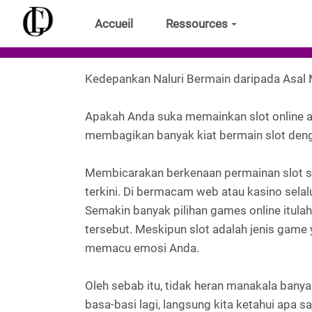
Aller au contenu principal
Accueil
Ressources
Kedepankan Naluri Bermain daripada Asal 
Apakah Anda suka memainkan slot online aka
membagikan banyak kiat bermain slot deng
Membicarakan berkenaan permainan slot sendi
terkini. Di bermacam web atau kasino selal
Semakin banyak pilihan games online itul
tersebut. Meskipun slot adalah jenis game 
memacu emosi Anda.
Oleh sebab itu, tidak heran manakala bany
basa-basi lagi, langsung kita ketahui apa s