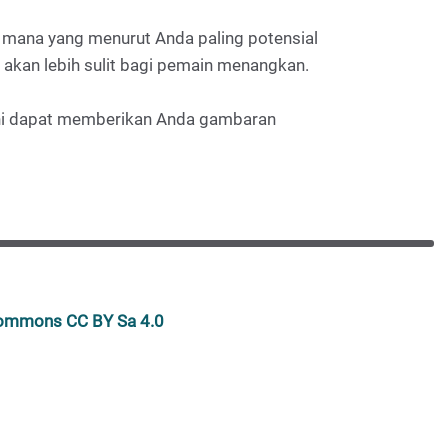
k mana yang menurut Anda paling potensial
akan lebih sulit bagi pemain menangkan.
ini dapat memberikan Anda gambaran
 commons CC BY Sa 4.0