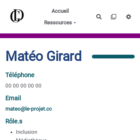
Aller au contenu principal
Accueil
Rechercher
Ressources
Matéo Girard
Téléphone
00 00 00 00 00
Email
mateo@le-projet.cc
Rôle.s
Inclusion