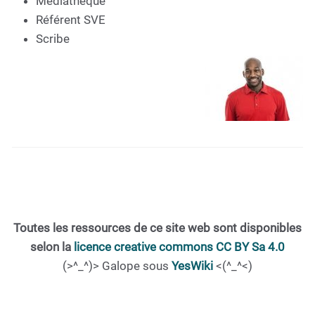
Médiathèque
Référent SVE
Scribe
Toutes les ressources de ce site web sont disponibles
selon la
licence creative commons CC BY Sa 4.0
(>^_^)> Galope sous
YesWiki
<(^_^<)