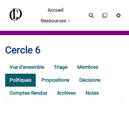
Aller au contenu principal
Accueil
Rechercher
Ressources
Cercle 6
Vue d'ensemble
Triage
Membres
Politiques
Propositions
Décisions
Comptes-Rendus
Archives
Notes