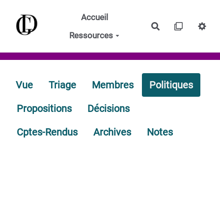
Aller au contenu principal
Accueil
Rechercher
Ressources
Vue
Triage
Membres
Politiques
Propositions
Décisions
Cptes-Rendus
Archives
Notes