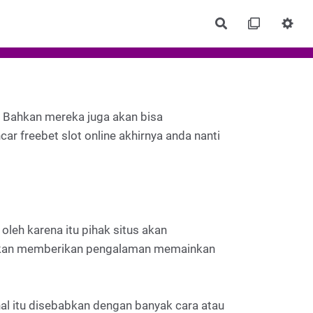
Rechercher
? Bahkan mereka juga akan bisa
 freebet slot online akhirnya anda nanti
oleh karena itu pihak situs akan
t akan memberikan pengalaman memainkan
al itu disebabkan dengan banyak cara atau