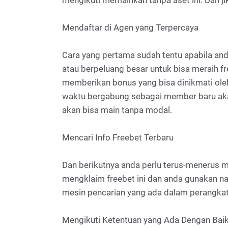
mengikuti memainkan tanpa aset ini. Dan ji
Mendaftar di Agen yang Terpercaya
Cara yang pertama sudah tentu apabila anda
atau berpeluang besar untuk bisa meraih fr
memberikan bonus yang bisa dinikmati oleh
waktu bergabung sebagai member baru akan
akan bisa main tanpa modal.
Mencari Info Freebet Terbaru
Dan berikutnya anda perlu terus-menerus m
mengklaim freebet ini dan anda gunakan n
mesin pencarian yang ada dalam perangkat
Mengikuti Ketentuan yang Ada Dengan Bai