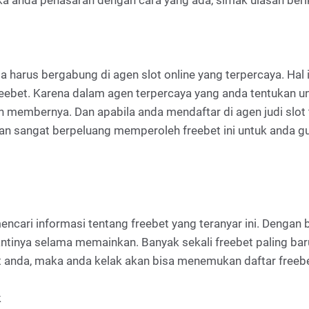
ka anda penasaran dengan cara yang ada, simak ulasan beriku
 harus bergabung di agen slot online yang terpercaya. Hal 
eebet. Karena dalam agen terpercaya yang anda tentukan unt
 membernya. Dan apabila anda mendaftar di agen judi slot 
 sangat berpeluang memperoleh freebet ini untuk anda gun
encari informasi tentang freebet yang teranyar ini. Denga
antinya selama memainkan. Banyak sekali freebet paling b
 anda, maka anda kelak akan bisa menemukan daftar freebe
k