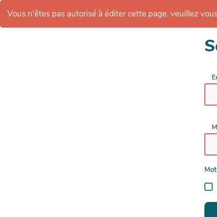
Vous n'êtes pas autorisé à éditer cette page. veuillez vous 
S
E
M
Mot