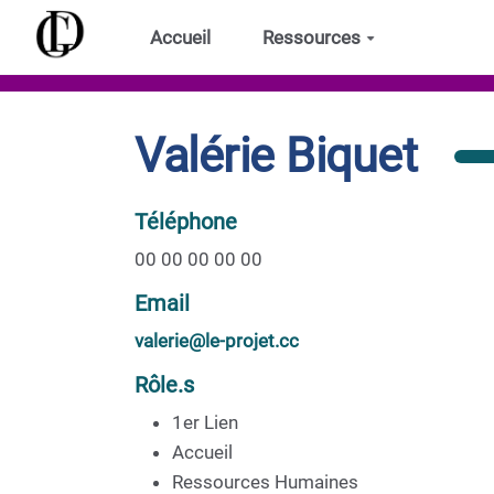
Aller au contenu principal
Accueil
Ressources
Valérie Biquet
Téléphone
00 00 00 00 00
Email
valerie@le-projet.cc
Rôle.s
1er Lien
Accueil
Ressources Humaines