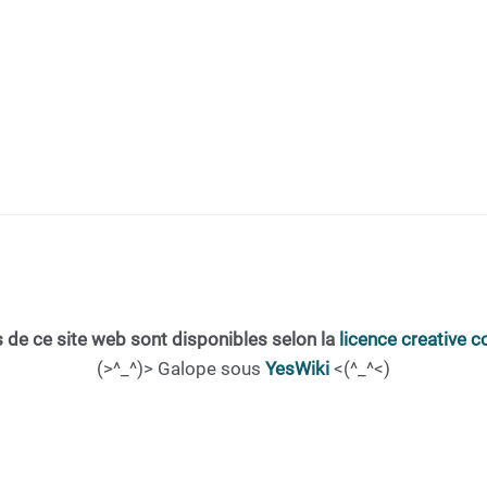
 de ce site web sont disponibles selon la
licence creative
(>^_^)> Galope sous
YesWiki
<(^_^<)