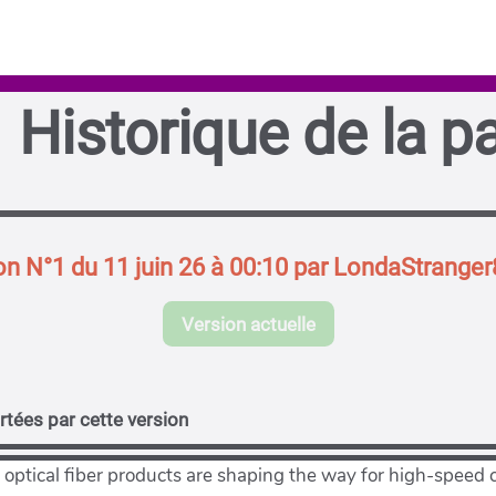
Historique de la p
on N°1 du 11 juin 26 à 00:10 par LondaStrange
Version actuelle
tées par cette version