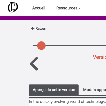
Aller au contenu principal
Accueil
Ressources
Retour
Versi
Aperçu de cette version
Modifs appor