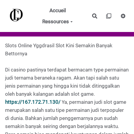
Aller au contenu principal
Accueil
Rechercher
Ressources
Slots Online Yggdrasil Slot Kini Semakin Banyak
Bettornya
Di casino pastinya terdapat bermacam type permainan
judi ternama beraneka ragam. Akan tapi salah satu
jenis permainan yang hingga kini tidak ditinggalkan
oleh banyak kalangan adalah slot game.
https://167.172.71.130/
Ya, permainan judi slot game
merupakan salah satu tipe permainan judi terpopuler
di dunia. Bahkan jumlah penggemarnya pun sudah
semakin banyak seiring dengan berjalannya waktu.