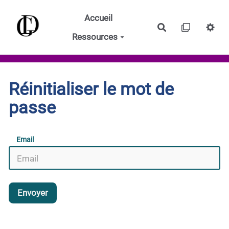
Aller au contenu principal
Accueil
Rechercher
Ressources
Réinitialiser le mot de
passe
Email
Envoyer