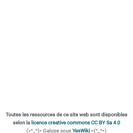
Toutes les ressources de ce site web sont disponibles
selon la
licence creative commons CC BY Sa 4.0
(>^_^)> Galope sous
YesWiki
<(^_^<)