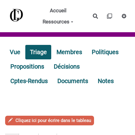
Aller au contenu principal
Accueil
Rechercher
Ressources
Vue
Triage
Membres
Politiques
Propositions
Décisions
Cptes-Rendus
Documents
Notes
Cliquez ici pour écrire dans le tableau